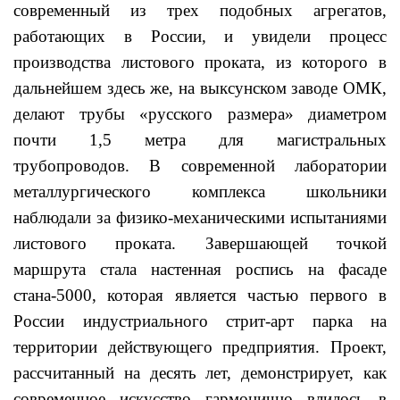
современный из трех подобных агрегатов,
работающих в России, и увидели процесс
производства листового проката, из которого в
дальнейшем здесь же, на выксунском заводе ОМК,
делают трубы «русского размера» диаметром
почти 1,5 метра для магистральных
трубопроводов. В современной лаборатории
металлургического комплекса школьники
наблюдали за физико-механическими испытаниями
листового проката. Завершающей точкой
маршрута стала настенная роспись на фасаде
стана-5000, которая является частью первого в
России индустриального стрит-арт парка на
территории действующего предприятия. Проект,
рассчитанный на десять лет, демонстрирует, как
современное искусство гармонично влилось в