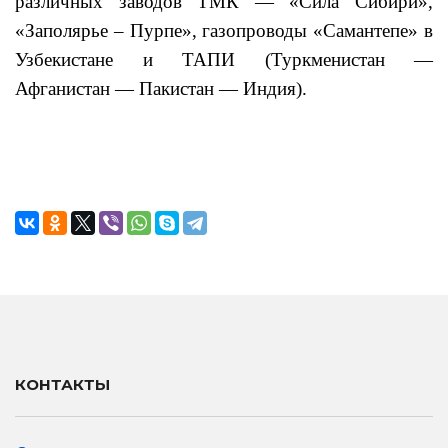
различных заводов ТМК — «Сила Сибири»,
«Заполярье – Пурпе», газопроводы «Самантепе» в
Узбекистане и ТАПИ (Туркменистан —
Афганистан — Пакистан — Индия).
КОНТАКТЫ