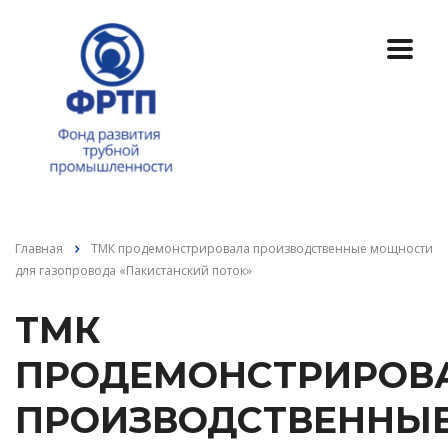
Главная
ТМК продемонстрировала производственные мощности
для газопровода «Пакистанский поток»
ТМК
ПРОДЕМОНСТРИРОВ
ПРОИЗВОДСТВЕННЫ