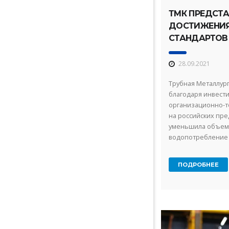
ТМК ПРЕДСТ
ДОСТИЖЕНИ
СТАНДАРТОВ
БЕЗОПАСНОС
28.09.2021
Трубная Металлург
благодаря инвест
организационно-
на российских пре
уменьшила объем с
водопотребление 
потребление энерг
ПОДРОБНЕЕ