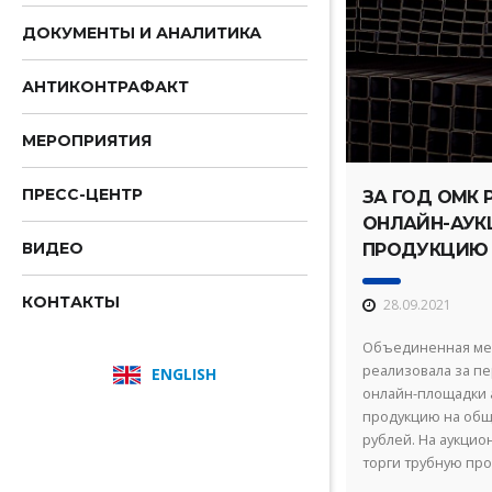
ДОКУМЕНТЫ И АНАЛИТИКА
АНТИКОНТРАФАКТ
МЕРОПРИЯТИЯ
ПРЕСС-ЦЕНТР
ЗА ГОД ОМК 
ОНЛАЙН-АУК
ВИДЕО
ПРОДУКЦИЮ 
160 МЛН РУБ
КОНТАКТЫ
28.09.2021
Объединенная мет
реализовала за п
ENGLISH
онлайн-площадки а
продукцию на общ
рублей. На аукцио
торги трубную пр
предприятиями ком