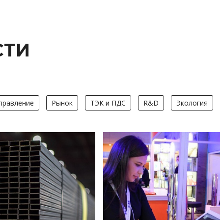
СТИ
правление
Рынок
ТЭК и ПДС
R&D
Экология