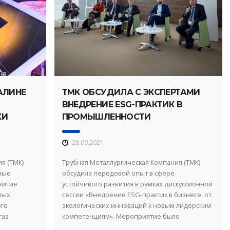
АЛИНЕ
ТМК ОБСУДИЛА С ЭКСПЕРТАМИ
ВНЕДРЕНИЕ ESG-ПРАКТИК В
КИ
ПРОМЫШЛЕННОСТИ
28.09.2021
я (ТМК)
Трубная Металлургическая Компания (ТМК)
ные
обсудила передовой опыт в сфере
витие
устойчивого развития в рамках дискуссионной
вых
сессии «Внедрение ESG-практик в бизнесе: от
ого
экологических инноваций к новым лидерским
газ
компетенциям». Мероприятие было
 в Южно-
организовано в рамках Национальной ...